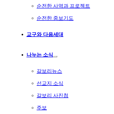
순전한 사역과 프로젝트
순전한 중보기도
교구와 다음세대
나누는 소식
갈보리뉴스
선교지 소식
갈보리 사진첩
주보