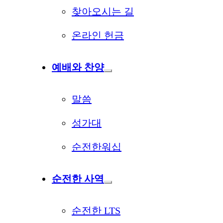
찾아오시는 길
온라인 헌금
예배와 찬양
말씀
성가대
순전한워십
순전한 사역
순전한 LTS