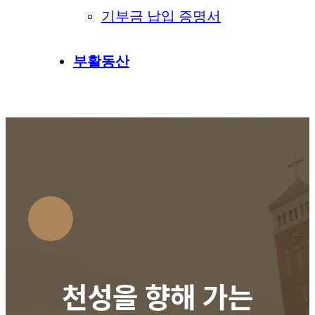
기부금 납입 증명서
부활동산
천성을 향해 가는