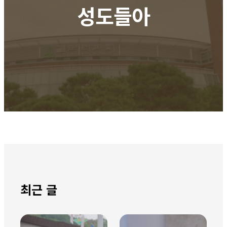
성도들아
최근 글