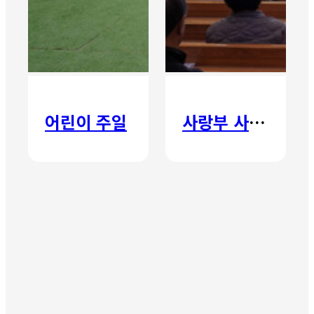
어린이 주일
사랑부 사랑주일