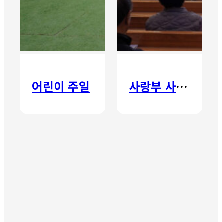
어린이 주일
사랑부 사랑주일