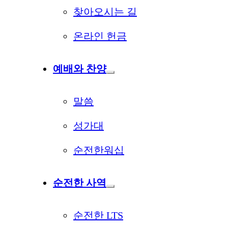
찾아오시는 길
온라인 헌금
예배와 찬양
말씀
성가대
순전한워십
순전한 사역
순전한 LTS