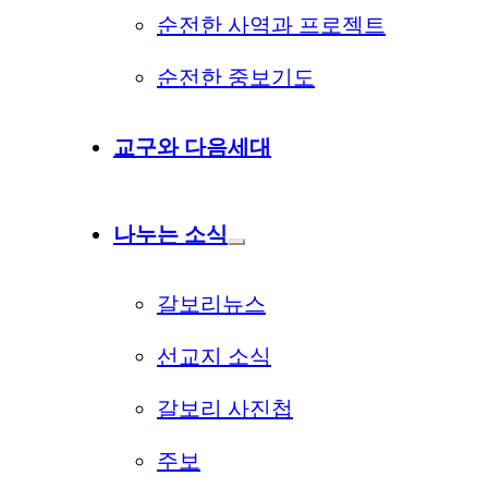
순전한 사역과 프로젝트
순전한 중보기도
교구와 다음세대
나누는 소식
갈보리뉴스
선교지 소식
갈보리 사진첩
주보