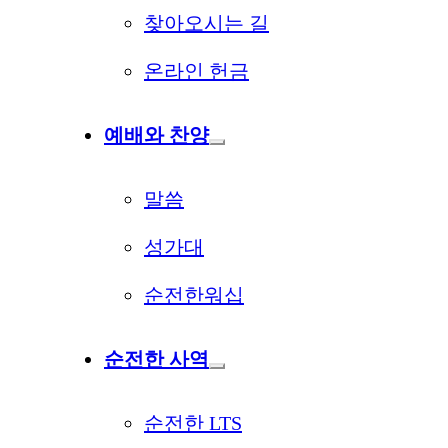
찾아오시는 길
온라인 헌금
예배와 찬양
말씀
성가대
순전한워십
순전한 사역
순전한 LTS