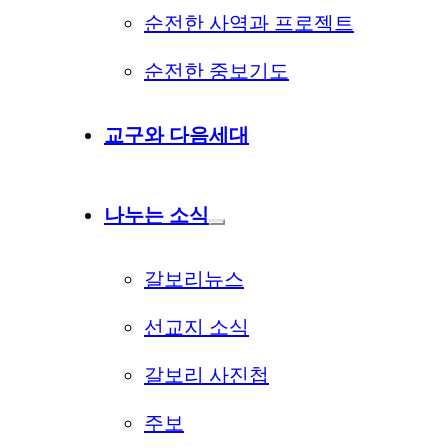
순전한 사역과 프로젝트
순전한 중보기도
교구와 다음세대
나누는 소식
갈보리뉴스
선교지 소식
갈보리 사진첩
주보