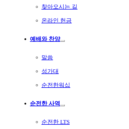
찾아오시는 길
온라인 헌금
예배와 찬양
말씀
성가대
순전한워십
순전한 사역
순전한 LTS