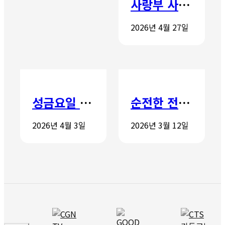
사랑부 사랑주일
2026년 4월 27일
성금요일 칸타타
순전한 전도학교 개강
2026년 4월 3일
2026년 3월 12일