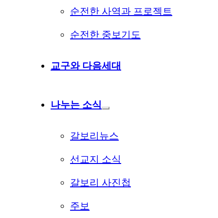
순전한 사역과 프로젝트
순전한 중보기도
교구와 다음세대
나누는 소식
갈보리뉴스
선교지 소식
갈보리 사진첩
주보