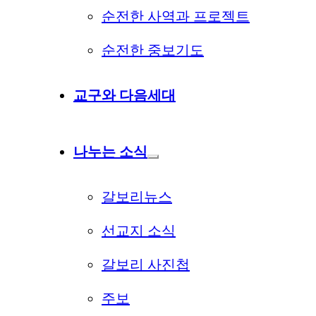
순전한 사역과 프로젝트
순전한 중보기도
교구와 다음세대
나누는 소식
갈보리뉴스
선교지 소식
갈보리 사진첩
주보