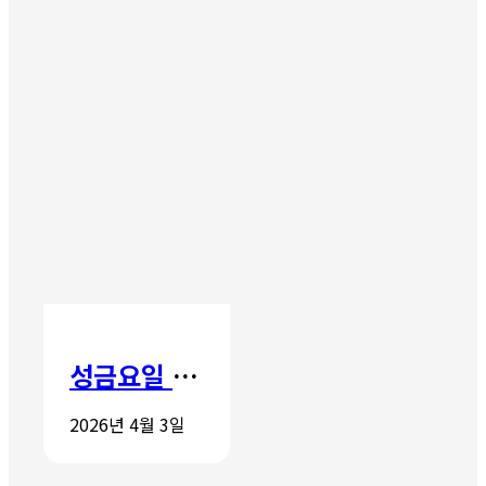
성금요일 칸타타
2026년 4월 3일