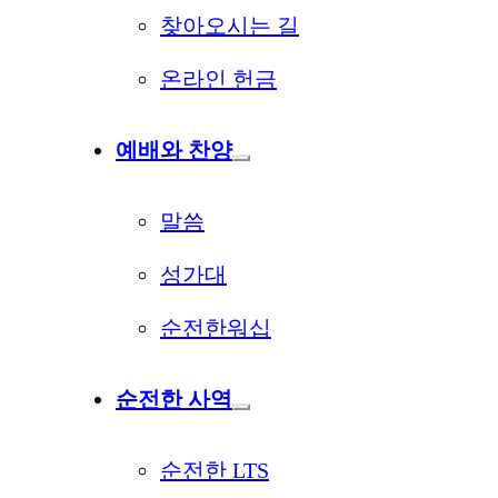
찾아오시는 길
온라인 헌금
예배와 찬양
말씀
성가대
순전한워십
순전한 사역
순전한 LTS