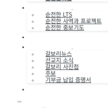
순전한 사역
순전한 LTS
순전한 사역과 프로젝트
순전한 중보기도
교구와 다음세대
나누는 소식
갈보리뉴스
선교지 소식
갈보리 사진첩
주보
기부금 납입 증명서
부활동산