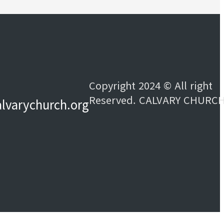
Copyright 2024 © All right
Reserved. CALVARY CHURC
alvarychurch.org