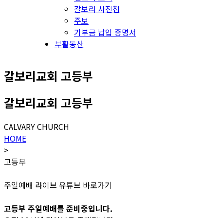
갈보리 사진첩
주보
기부금 납입 증명서
부활동산
갈보리교회 고등부
갈보리교회 고등부
CALVARY CHURCH
HOME
>
고등부
주일예배 라이브 유튜브 바로가기
고등부 주일예배를 준비중입니다.