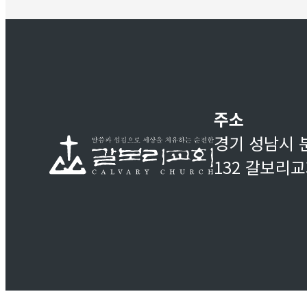
주소
경기 성남시 
132 갈보리