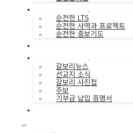
순전한 사역
순전한 LTS
순전한 사역과 프로젝트
순전한 중보기도
교구와 다음세대
나누는 소식
갈보리뉴스
선교지 소식
갈보리 사진첩
주보
기부금 납입 증명서
부활동산