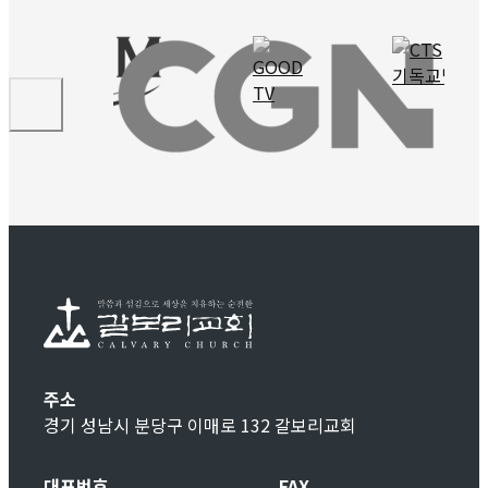
주소
경기 성남시 분당구 이매로 132 갈보리교회
대표번호
FAX