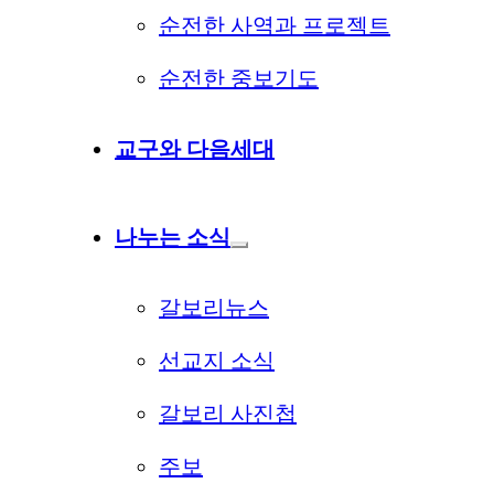
순전한 사역과 프로젝트
순전한 중보기도
교구와 다음세대
나누는 소식
갈보리뉴스
선교지 소식
갈보리 사진첩
주보