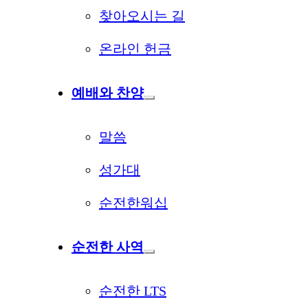
찾아오시는 길
온라인 헌금
예배와 찬양
말씀
성가대
순전한워십
순전한 사역
순전한 LTS