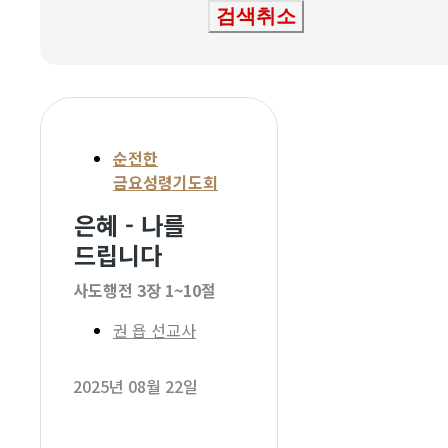
검색취소
순전한
금요성령기도회
은혜 - 나를
드립니다
사도행전 3장 1~10절
권 욥 선교사
2025년 08월 22일