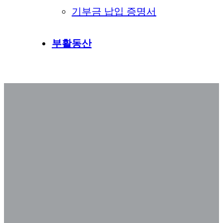
기부금 납입 증명서
부활동산
권 욥 선교사 설교