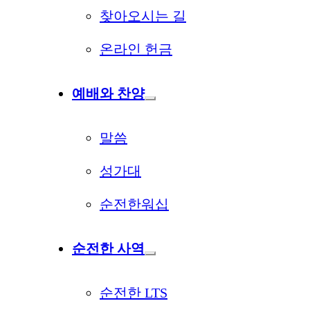
찾아오시는 길
온라인 헌금
예배와 찬양
말씀
성가대
순전한워십
순전한 사역
순전한 LTS