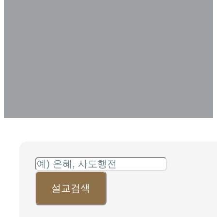
아카이브
SERMON ARCHIVE
설교검색