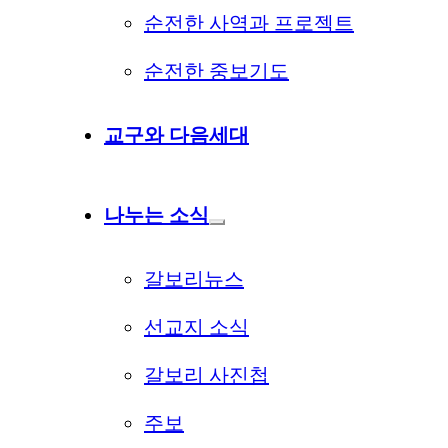
순전한 사역과 프로젝트
순전한 중보기도
교구와 다음세대
나누는 소식
갈보리뉴스
선교지 소식
갈보리 사진첩
주보