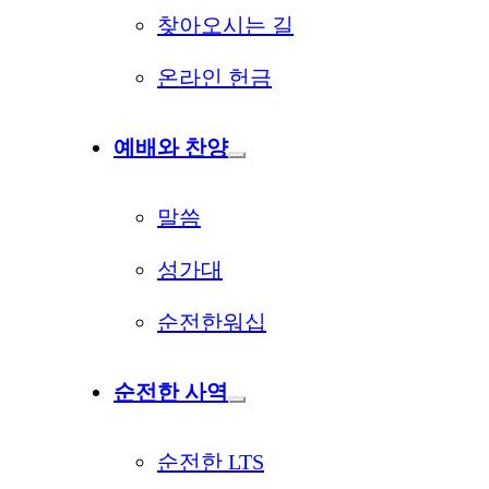
찾아오시는 길
온라인 헌금
예배와 찬양
말씀
성가대
순전한워십
순전한 사역
순전한 LTS