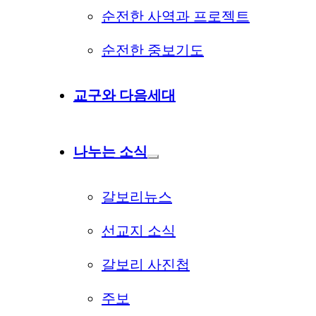
순전한 사역과 프로젝트
순전한 중보기도
교구와 다음세대
나누는 소식
갈보리뉴스
선교지 소식
갈보리 사진첩
주보