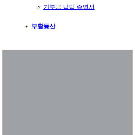
기부금 납입 증명서
부활동산
김인식 목사 설교