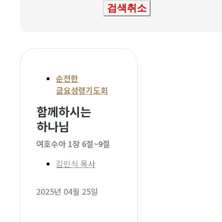
검색취소
순전한
금요성령기도회
함께하시는
하나님
여호수아 1장 6절~9절
김인식 목사
2025년 04월 25일