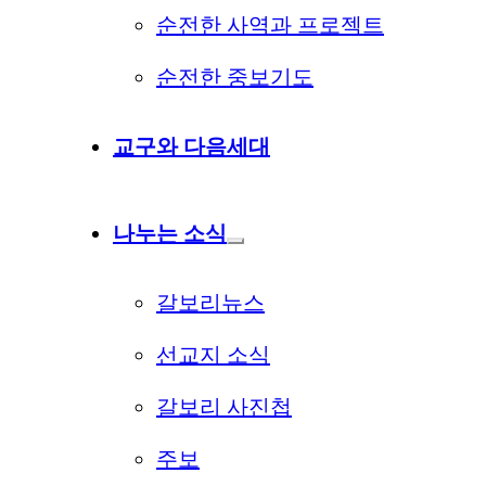
순전한 사역과 프로젝트
순전한 중보기도
교구와 다음세대
나누는 소식
갈보리뉴스
선교지 소식
갈보리 사진첩
주보