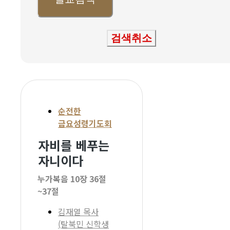
검색취소
순전한
금요성령기도회
자비를 베푸는
자니이다
누가복음 10장 36절
~37절
김재열 목사
(탈북민 신학생