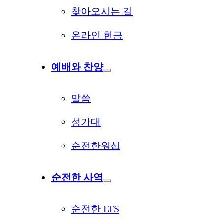
찾아오시는 길
온라인 헌금
예배와 찬양
말씀
성가대
순전한워십
순전한 사역
순전한 LTS