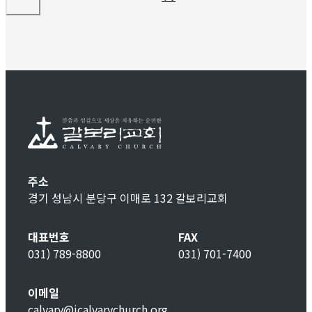
주소
경기 성남시 분당구 이매로 132 갈보리교회
대표번호
FAX
031) 789-8800
031) 701-7400
이메일
calvary@icalvarychurch.org