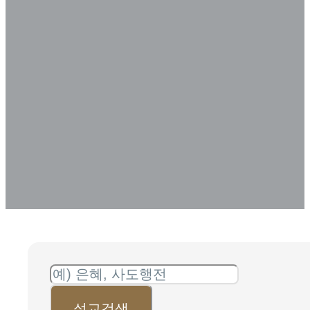
신학생 선교사) 설교
아카이브
SERMON ARCHIVE
설교검색