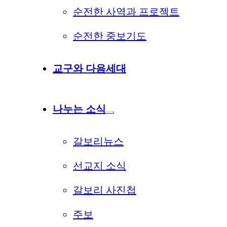
순전한 사역과 프로젝트
순전한 중보기도
교구와 다음세대
나누는 소식
갈보리뉴스
선교지 소식
갈보리 사진첩
주보