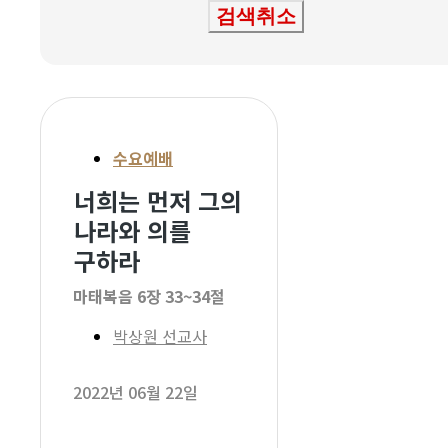
검색취소
수요예배
너희는 먼저 그의
나라와 의를
구하라
마태복음 6장 33~34절
박상원 선교사
2022년 06월 22일