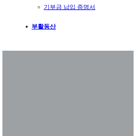
기부금 납입 증명서
부활동산
박상원 선교사 설교