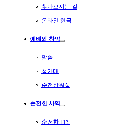
찾아오시는 길
온라인 헌금
예배와 찬양
말씀
성가대
순전한워십
순전한 사역
순전한 LTS