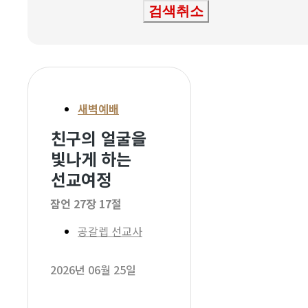
검색취소
새벽예배
친구의 얼굴을
빛나게 하는
선교여정
잠언 27장 17절
공갈렙 선교사
2026년 06월 25일