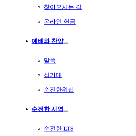
찾아오시는 길
온라인 헌금
예배와 찬양
말씀
성가대
순전한워십
순전한 사역
순전한 LTS