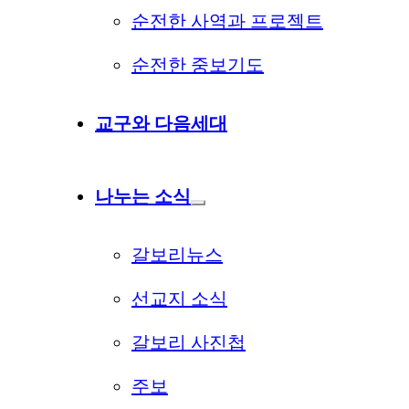
순전한 사역과 프로젝트
순전한 중보기도
교구와 다음세대
나누는 소식
갈보리뉴스
선교지 소식
갈보리 사진첩
주보