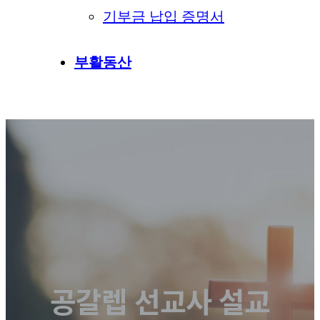
기부금 납입 증명서
부활동산
공갈렙 선교사 설교