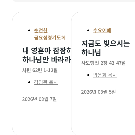
순전한
수요예배
금요성령기도회
지금도 빚으시는
내 영혼아 잠잠히
하나님
하나님만 바라라
사도행전 2장 42-47절
시편 62편 1-12절
박웅희 목사
김영관 목사
2026년 08월 5일
2026년 08월 7일