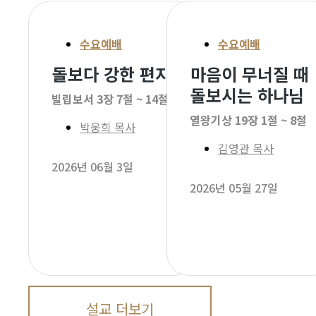
수요예배
수요예배
돌보다 강한 편지
마음이 무너질 때
돌보시는 하나님
빌립보서 3장 7절 ~ 14절
열왕기상 19장 1절 ~ 8절
박웅희 목사
김영관 목사
2026년 06월 3일
2026년 05월 27일
설교 더보기