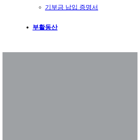
기부금 납입 증명서
부활동산
교구 설교 아카이브