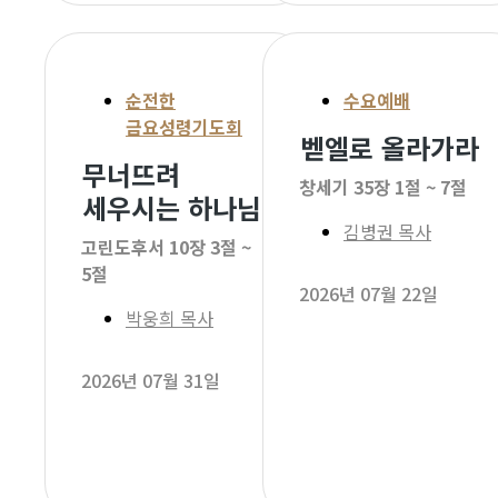
순전한
수요예배
금요성령기도회
벧엘로 올라가라
무너뜨려
창세기 35장 1절 ~ 7절
세우시는 하나님
김병권 목사
고린도후서 10장 3절 ~
5절
2026년 07월 22일
박웅희 목사
2026년 07월 31일