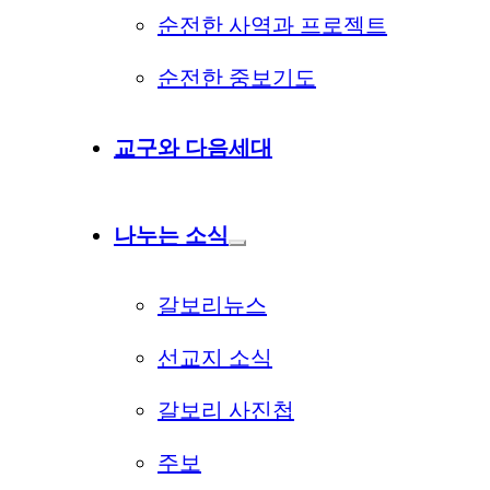
순전한 사역과 프로젝트
순전한 중보기도
교구와 다음세대
나누는 소식
갈보리뉴스
선교지 소식
갈보리 사진첩
주보