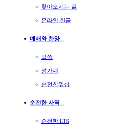
찾아오시는 길
온라인 헌금
예배와 찬양
말씀
성가대
순전한워십
순전한 사역
순전한 LTS