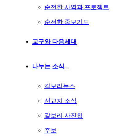
순전한 사역과 프로젝트
순전한 중보기도
교구와 다음세대
나누는 소식
갈보리뉴스
선교지 소식
갈보리 사진첩
주보