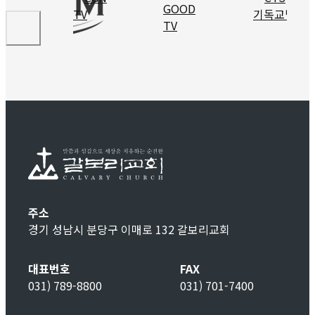
주소
경기 성남시 분당구 이매로 132 갈보리교회
대표번호
FAX
031) 789-8800
031) 701-7400