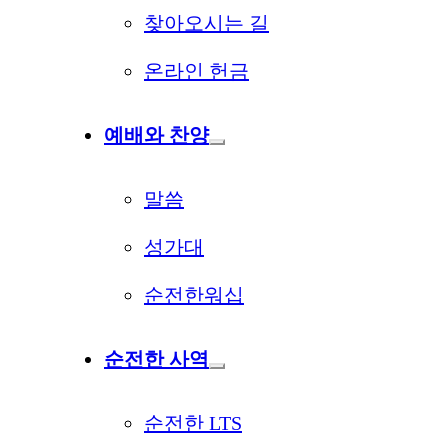
찾아오시는 길
온라인 헌금
예배와 찬양
말씀
성가대
순전한워십
순전한 사역
순전한 LTS