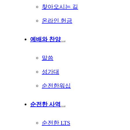
찾아오시는 길
온라인 헌금
예배와 찬양
말씀
성가대
순전한워십
순전한 사역
순전한 LTS