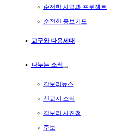
순전한 사역과 프로젝트
순전한 중보기도
교구와 다음세대
나누는 소식
갈보리뉴스
선교지 소식
갈보리 사진첩
주보