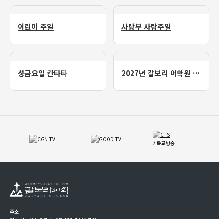
어린이 주일
사랑부 사랑주일
성금요일 칸타타
2027년 갈보리 어학원 유치부 신입생 모집
주소