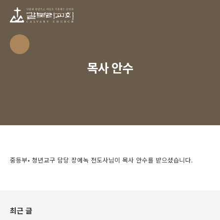
목사 안수
중등부• 청년교구 담당 장에녹 전도사님이 목사 안수를 받으셨습니다.
최근 글