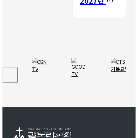
2027년 갈보리 어학원 유치부 신입생 모집