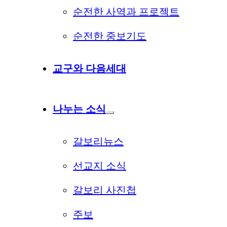
순전한 사역과 프로젝트
순전한 중보기도
교구와 다음세대
나누는 소식
갈보리뉴스
선교지 소식
갈보리 사진첩
주보