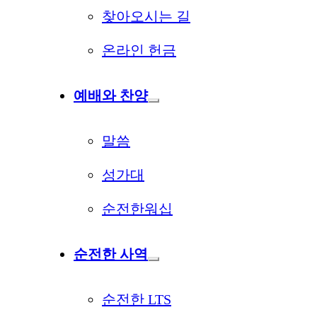
찾아오시는 길
온라인 헌금
예배와 찬양
말씀
성가대
순전한워십
순전한 사역
순전한 LTS