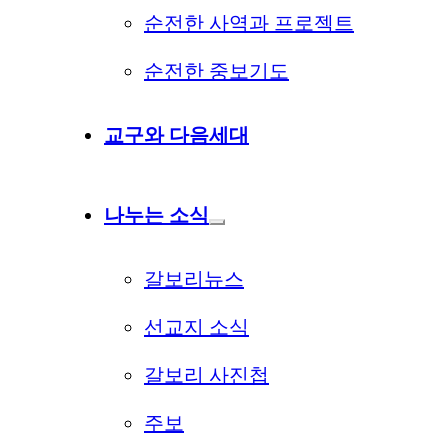
순전한 사역과 프로젝트
순전한 중보기도
교구와 다음세대
나누는 소식
갈보리뉴스
선교지 소식
갈보리 사진첩
주보