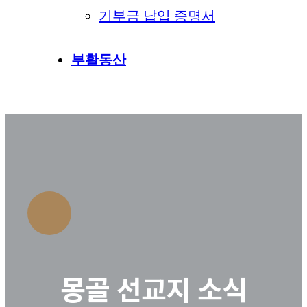
기부금 납입 증명서
부활동산
몽골 선교지 소식