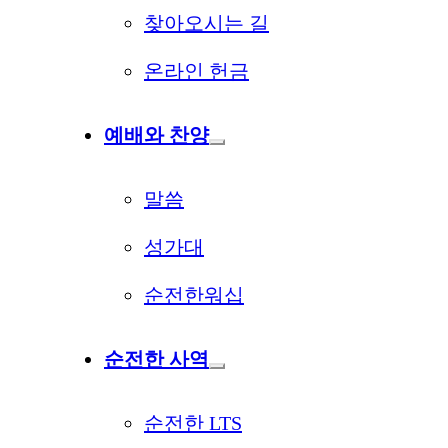
찾아오시는 길
온라인 헌금
예배와 찬양
말씀
성가대
순전한워십
순전한 사역
순전한 LTS