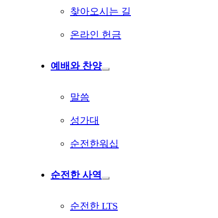
찾아오시는 길
온라인 헌금
예배와 찬양
말씀
성가대
순전한워십
순전한 사역
순전한 LTS