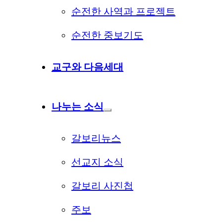
순전한 사역과 프로젝트
순전한 중보기도
교구와 다음세대
나누는 소식
갈보리뉴스
선교지 소식
갈보리 사진첩
주보