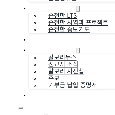
순전한 사역
순전한 LTS
순전한 사역과 프로젝트
순전한 중보기도
교구와 다음세대
나누는 소식
갈보리뉴스
선교지 소식
갈보리 사진첩
주보
기부금 납입 증명서
부활동산