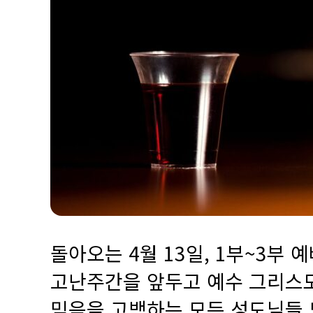
돌아오는 4월 13일, 1부~3부
고난주간을 앞두고 예수 그리스도
믿음을 고백하는 모든 성도님들 