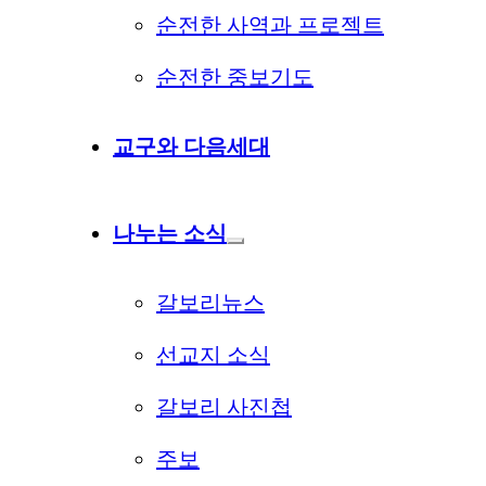
순전한 사역과 프로젝트
순전한 중보기도
교구와 다음세대
나누는 소식
갈보리뉴스
선교지 소식
갈보리 사진첩
주보