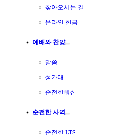
찾아오시는 길
온라인 헌금
예배와 찬양
말씀
성가대
순전한워십
순전한 사역
순전한 LTS