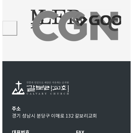
주소
경기 성남시 분당구 이매로 132 갈보리교회
대표번호
FAX