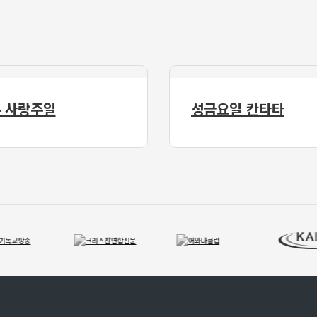
 사랑주일
성금요일 칸타타