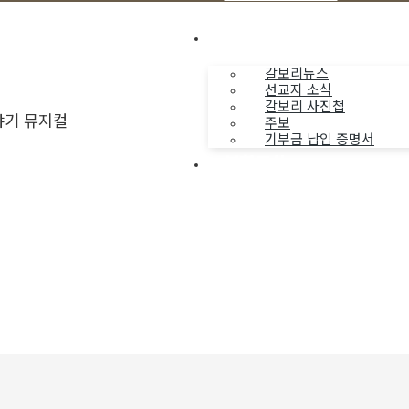
나누는 소식
갈보리뉴스
선교지 소식
갈보리 사진첩
야기 뮤지컬
주보
기부금 납입 증명서
부활동산