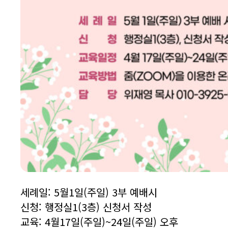
세례일: 5월1일(주일) 3부 예배시
신청: 행정실1(3층) 신청서 작성
교육: 4월17일(주일)~24일(주일) 오후