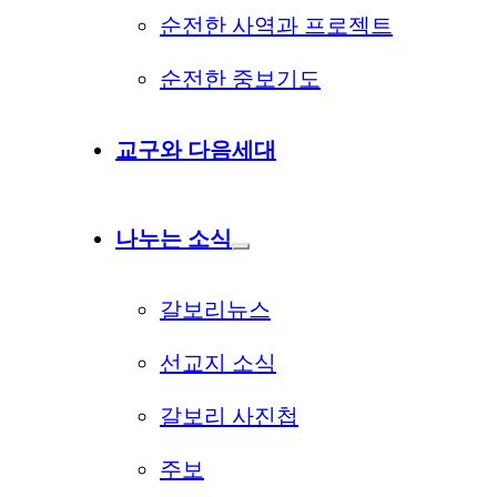
순전한 사역과 프로젝트
순전한 중보기도
교구와 다음세대
나누는 소식
갈보리뉴스
선교지 소식
갈보리 사진첩
주보