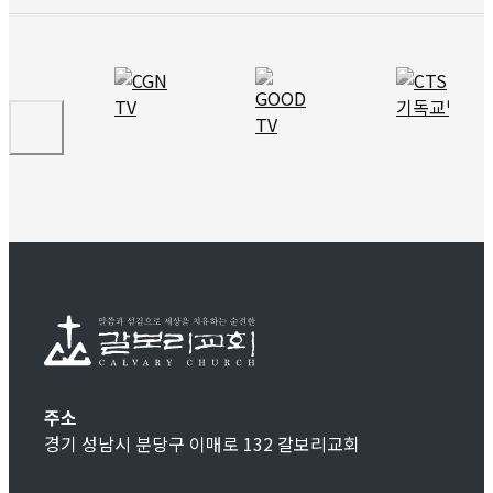
주소
경기 성남시 분당구 이매로 132 갈보리교회