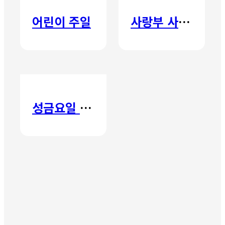
어린이 주일
사랑부 사랑주일
성금요일 칸타타