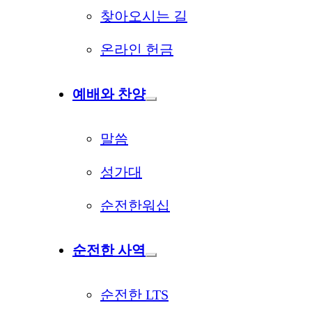
찾아오시는 길
온라인 헌금
예배와 찬양
말씀
성가대
순전한워십
순전한 사역
순전한 LTS