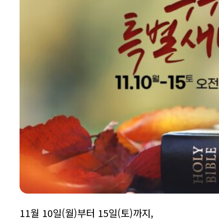
11월 10일(월)부터 15일(토)까지,