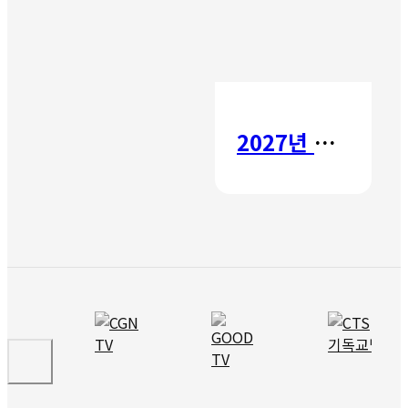
2027년 갈보리 어학원 유치부 신입생 모집