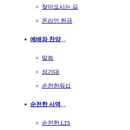
찾아오시는 길
온라인 헌금
예배와 찬양
말씀
성가대
순전한워십
순전한 사역
순전한 LTS