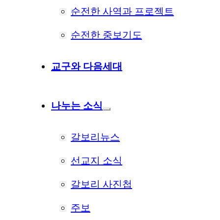
순전한 사역과 프로젝트
순전한 중보기도
교구와 다음세대
나누는 소식
갈보리뉴스
선교지 소식
갈보리 사진첩
주보