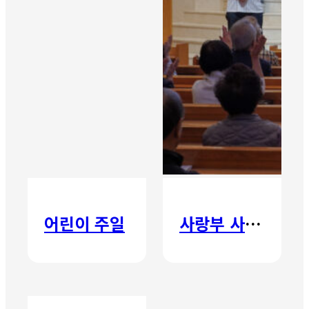
어린이 주일
사랑부 사랑주일