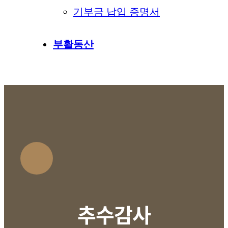
기부금 납입 증명서
부활동산
추수감사