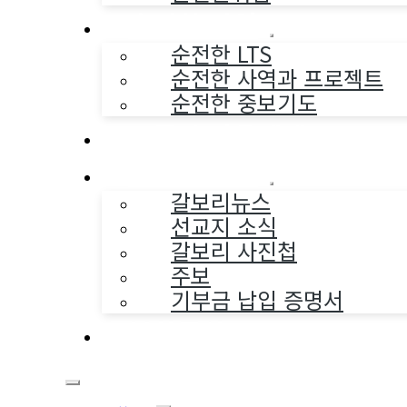
순전한 사역
순전한 LTS
순전한 사역과 프로젝트
순전한 중보기도
교구와 다음세대
나누는 소식
갈보리뉴스
선교지 소식
갈보리 사진첩
주보
기부금 납입 증명서
부활동산