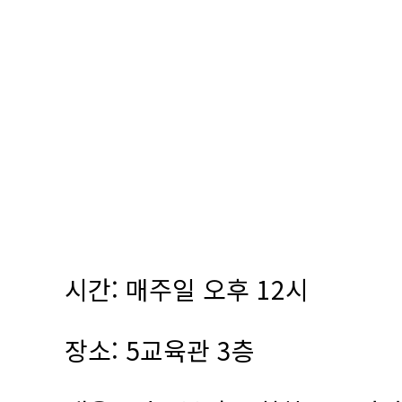
시간: 매주일 오후 12시
장소: 5교육관 3층