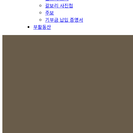
갈보리 사진첩
주보
기부금 납입 증명서
부활동산