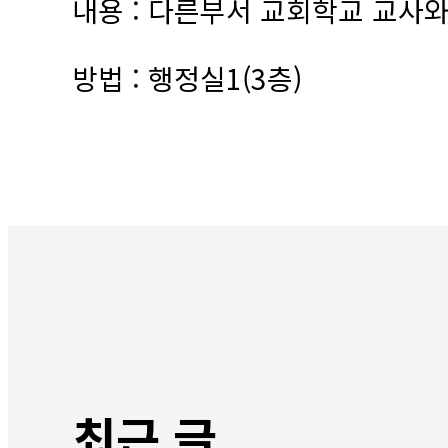
내용 : 다른부서 교회학교 교사와
방법 : 행정실1(3층)
최근 글