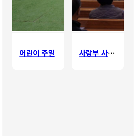
어린이 주일
사랑부 사랑주일