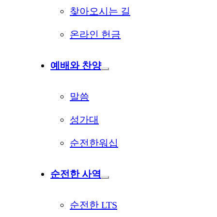
찾아오시는 길
온라인 헌금
예배와 찬양
말씀
성가대
순전한워십
순전한 사역
순전한 LTS