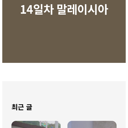
14일차 말레이시아
최근 글