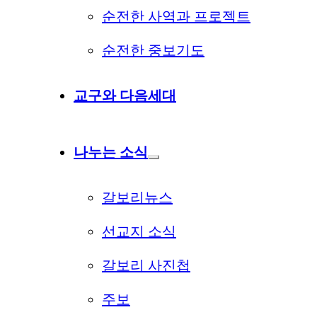
순전한 사역과 프로젝트
순전한 중보기도
교구와 다음세대
나누는 소식
갈보리뉴스
선교지 소식
갈보리 사진첩
주보