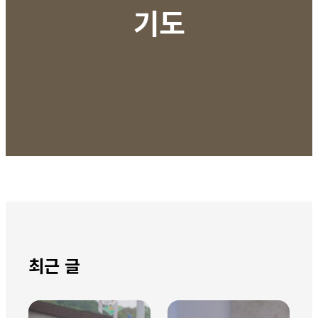
기도
최근 글