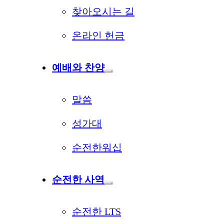
찾아오시는 길
온라인 헌금
예배와 찬양
말씀
성가대
순전한워십
순전한 사역
순전한 LTS