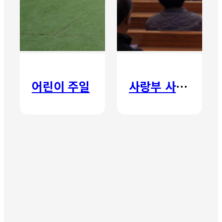
어린이 주일
사랑부 사랑주일