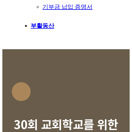
기부금 납입 증명서
부활동산
30회 교회학교를 위한