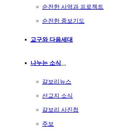
순전한 사역과 프로젝트
순전한 중보기도
교구와 다음세대
나누는 소식
갈보리뉴스
선교지 소식
갈보리 사진첩
주보