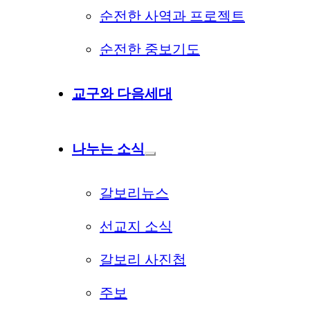
순전한 사역과 프로젝트
순전한 중보기도
교구와 다음세대
나누는 소식
갈보리뉴스
선교지 소식
갈보리 사진첩
주보