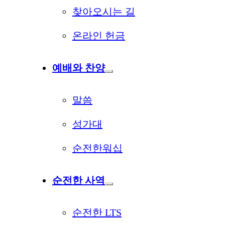
찾아오시는 길
온라인 헌금
예배와 찬양
말씀
성가대
순전한워십
순전한 사역
순전한 LTS