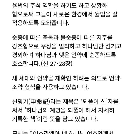
율법의 주석 역할을 하기도 하고 상황화
함으로써 그들이 새로운 환경에서 율법을 잘
적용하도록 도와줍니다.
순종에 따른 축복과 불순종에 따른 저주를
강조함으로 우상을 멀리하고 하나님만 섬기고
경외하며 하나님과 맺은 언약에 순종하도록
호소합니다.(신 27-28장)
새 세대와 언약을 재확인 하려는 의도로 언약-
조약 형식을 사용하고 있습니다.
신명기(申命記)라는 제목은 ‘되풀이 신’자를
써서 ‘하나님의 계명을 되풀이 해서 자세히
기록한 책’이란 뜻을 담고 있습니다.
모세는 “이스라엘아 네 하나님 여호와께서