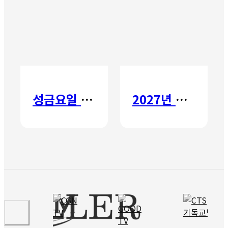
성금요일 칸타타
2027년 갈보리 어학원 유치부 신입생 모집