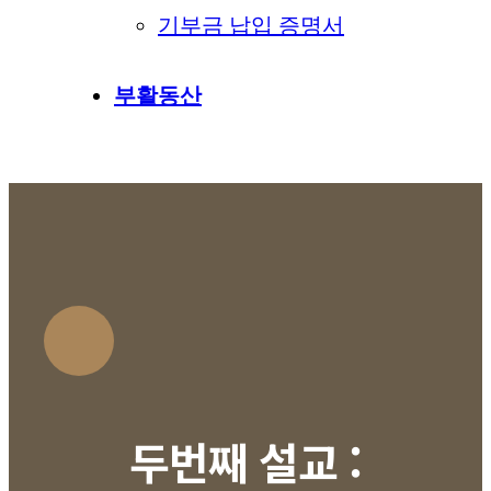
기부금 납입 증명서
부활동산
두번째 설교 :