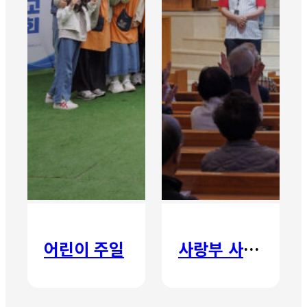
어린이 주일
사랑부 사랑주일