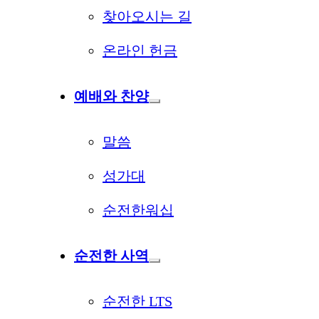
찾아오시는 길
온라인 헌금
예배와 찬양
말씀
성가대
순전한워십
순전한 사역
순전한 LTS