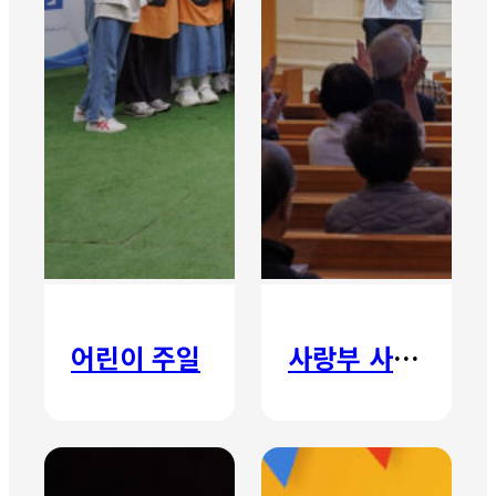
어린이 주일
사랑부 사랑주일