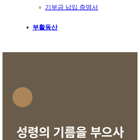
기부금 납입 증명서
부활동산
성령의 기름을 부으사