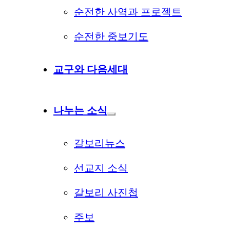
순전한 사역과 프로젝트
순전한 중보기도
교구와 다음세대
나누는 소식
갈보리뉴스
선교지 소식
갈보리 사진첩
주보