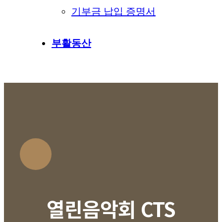
기부금 납입 증명서
부활동산
열린음악회 CTS