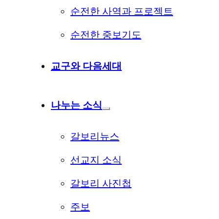
순전한 사역과 프로젝트
순전한 중보기도
교구와 다음세대
나누는 소식
갈보리뉴스
선교지 소식
갈보리 사진첩
주보