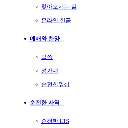
찾아오시는 길
온라인 헌금
예배와 찬양
말씀
성가대
순전한워십
순전한 사역
순전한 LTS