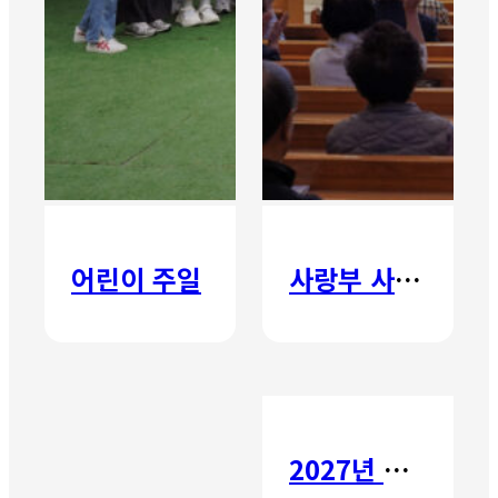
어린이 주일
사랑부 사랑주일
2027년 갈보리 어학원 유치부 신입생 모집