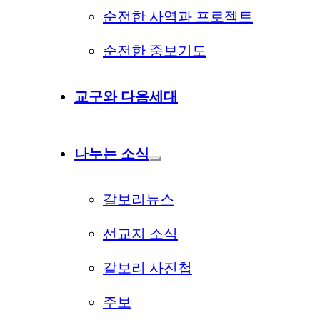
순전한 사역과 프로젝트
순전한 중보기도
교구와 다음세대
나누는 소식
갈보리뉴스
선교지 소식
갈보리 사진첩
주보