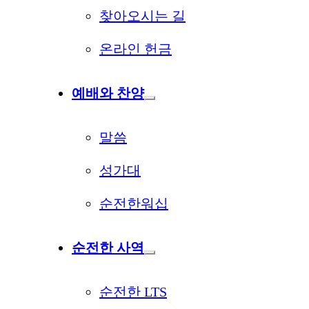
찾아오시는 길
온라인 헌금
예배와 찬양
말씀
성가대
순전한워십
순전한 사역
순전한 LTS