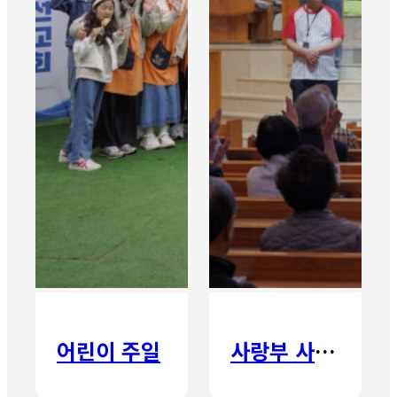
어린이 주일
사랑부 사랑주일