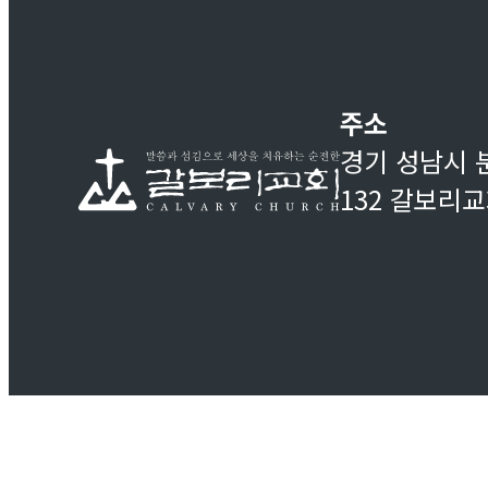
주소
경기 성남시 
132 갈보리