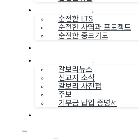
순전한 사역
순전한 LTS
순전한 사역과 프로젝트
순전한 중보기도
교구와 다음세대
나누는 소식
갈보리뉴스
선교지 소식
갈보리 사진첩
주보
기부금 납입 증명서
부활동산