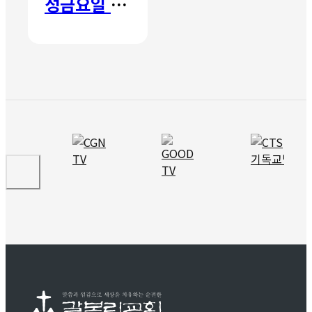
성금요일 칸타타