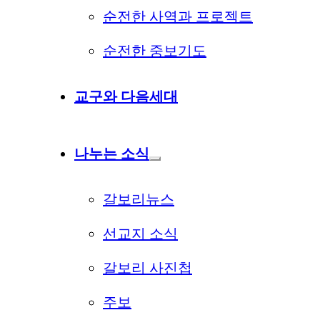
순전한 사역과 프로젝트
순전한 중보기도
교구와 다음세대
나누는 소식
갈보리뉴스
선교지 소식
갈보리 사진첩
주보