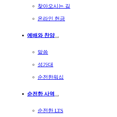
찾아오시는 길
온라인 헌금
예배와 찬양
말씀
성가대
순전한워십
순전한 사역
순전한 LTS