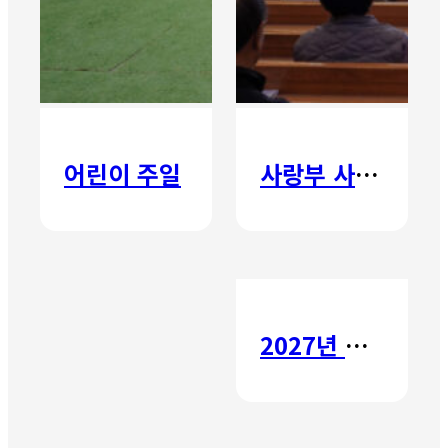
어린이 주일
사랑부 사랑주일
2027년 갈보리 어학원 유치부 신입생 모집