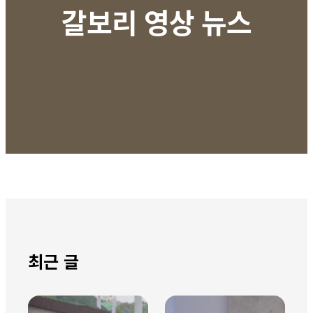
갈보리 영상 뉴스
최근 글