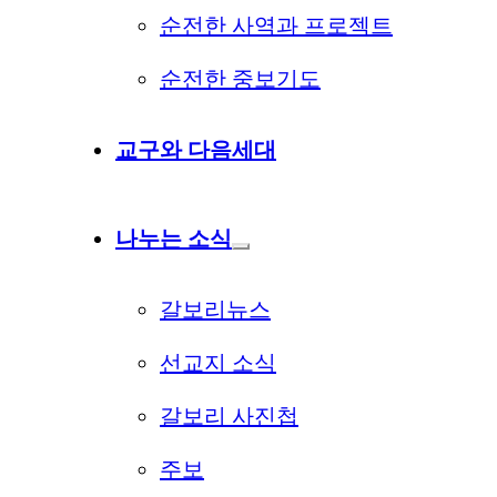
순전한 사역과 프로젝트
순전한 중보기도
교구와 다음세대
나누는 소식
갈보리뉴스
선교지 소식
갈보리 사진첩
주보