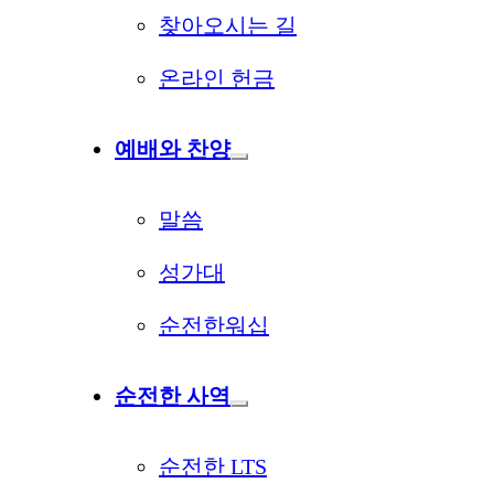
찾아오시는 길
온라인 헌금
예배와 찬양
말씀
성가대
순전한워십
순전한 사역
순전한 LTS