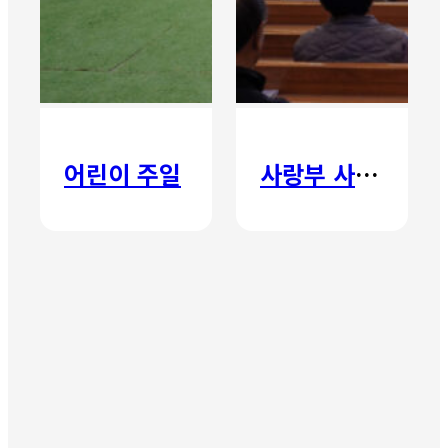
어린이 주일
사랑부 사랑주일