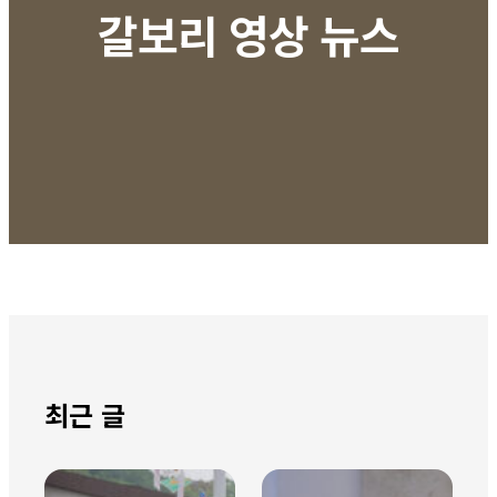
갈보리 영상 뉴스
최근 글