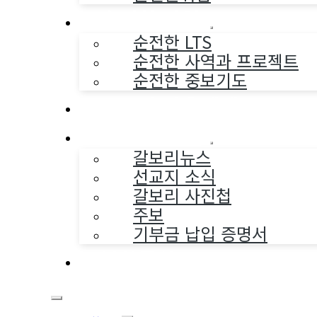
순전한 사역
순전한 LTS
순전한 사역과 프로젝트
순전한 중보기도
교구와 다음세대
나누는 소식
갈보리뉴스
선교지 소식
갈보리 사진첩
주보
기부금 납입 증명서
부활동산