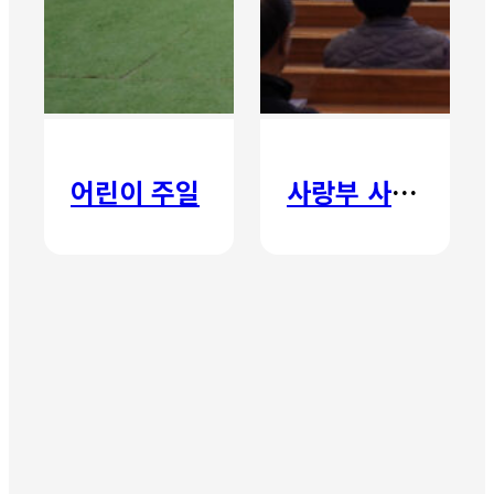
어린이 주일
사랑부 사랑주일