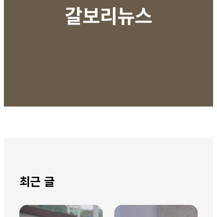
갈보리뉴스
최근 글