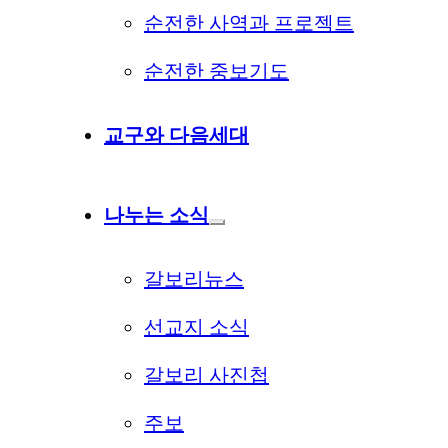
순전한 사역과 프로젝트
순전한 중보기도
교구와 다음세대
나누는 소식
갈보리뉴스
선교지 소식
갈보리 사진첩
주보