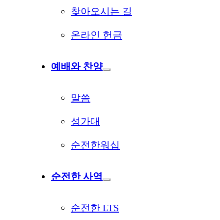
찾아오시는 길
온라인 헌금
예배와 찬양
말씀
성가대
순전한워십
순전한 사역
순전한 LTS