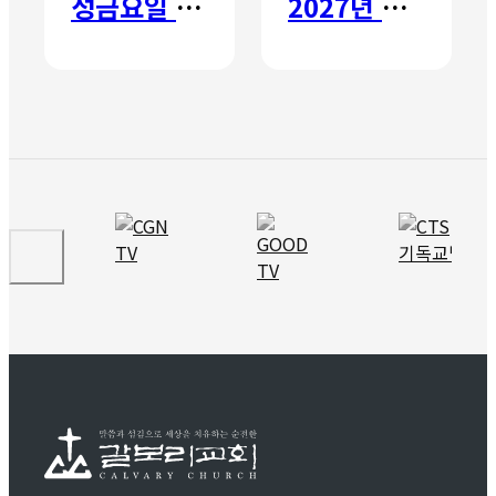
성금요일 칸타타
2027년 갈보리 어학원 유치부 신입생 모집