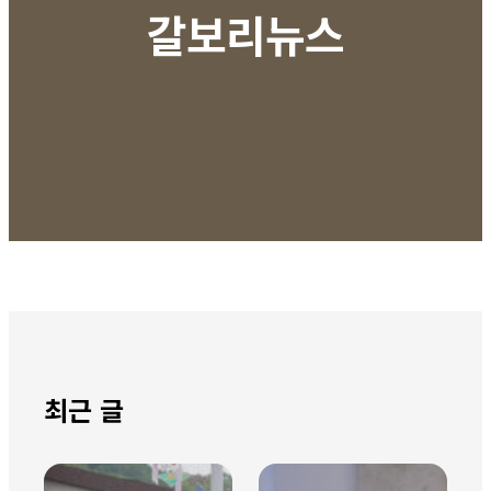
갈보리뉴스
최근 글