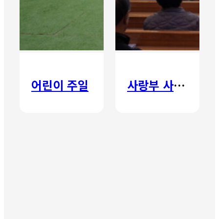
어린이 주일
사랑부 사랑주일