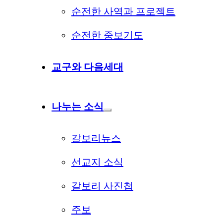
순전한 사역과 프로젝트
순전한 중보기도
교구와 다음세대
나누는 소식
갈보리뉴스
선교지 소식
갈보리 사진첩
주보