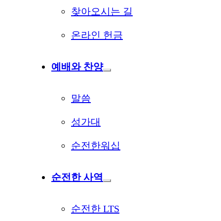
찾아오시는 길
온라인 헌금
예배와 찬양
말씀
성가대
순전한워십
순전한 사역
순전한 LTS