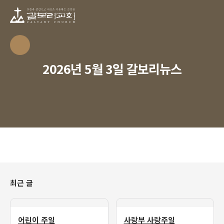
2026년 5월 3일 갈보리뉴스
최근 글
어린이 주일
사랑부 사랑주일