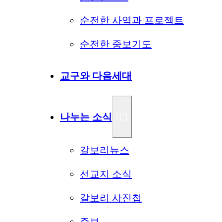
순전한 사역과 프로젝트
순전한 중보기도
교구와 다음세대
나누는 소식
갈보리뉴스
선교지 소식
갈보리 사진첩
주보