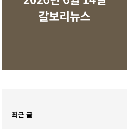
갈보리뉴스
최근 글