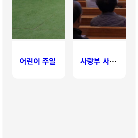
어린이 주일
사랑부 사랑주일