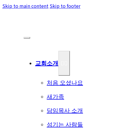
Skip to main content
Skip to footer
교회소개
처음 오셨나요
새가족
담임목사 소개
섬기는 사람들