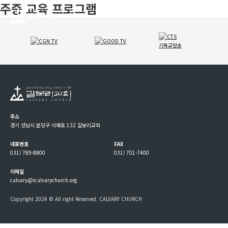
주중 교육 프로그램
주소
경기 성남시 분당구 이매로 132 갈보리교회
대표번호
FAX
031) 789-8800
031) 701-7400
이메일
calvary@icalvarychurch.org
Copyright 2024 © All right Reserved. CALVARY CHURCH