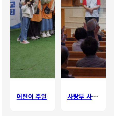
어린이 주일
사랑부 사랑주일