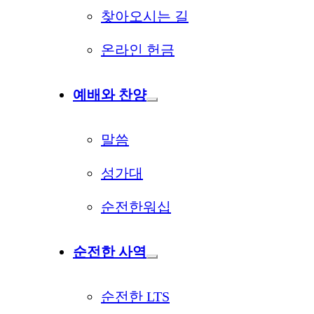
찾아오시는 길
온라인 헌금
예배와 찬양
말씀
성가대
순전한워십
순전한 사역
순전한 LTS