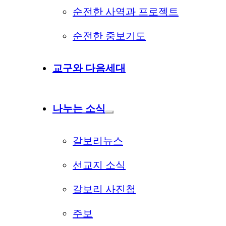
순전한 사역과 프로젝트
순전한 중보기도
교구와 다음세대
나누는 소식
갈보리뉴스
선교지 소식
갈보리 사진첩
주보