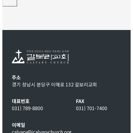
주소
경기 성남시 분당구 이매로 132 갈보리교회
대표번호
FAX
031) 789-8800
031) 701-7400
이메일
calvary@icalvarychurch.org