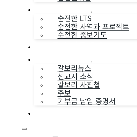
순전한 사역
순전한 LTS
순전한 사역과 프로젝트
순전한 중보기도
교구와 다음세대
나누는 소식
갈보리뉴스
선교지 소식
갈보리 사진첩
주보
기부금 납입 증명서
부활동산