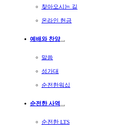
찾아오시는 길
온라인 헌금
예배와 찬양
말씀
성가대
순전한워십
순전한 사역
순전한 LTS