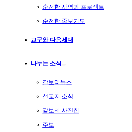
순전한 사역과 프로젝트
순전한 중보기도
교구와 다음세대
나누는 소식
갈보리뉴스
선교지 소식
갈보리 사진첩
주보