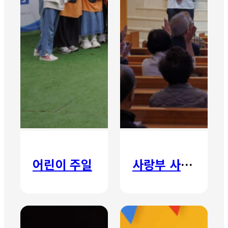
어린이 주일
사랑부 사랑주일