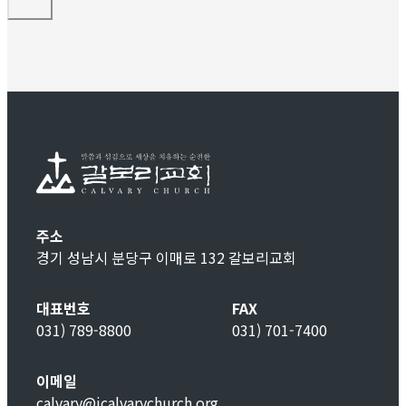
주소
경기 성남시 분당구 이매로 132 갈보리교회
대표번호
FAX
031) 789-8800
031) 701-7400
이메일
calvary@icalvarychurch.org