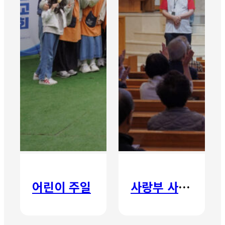
어린이 주일
사랑부 사랑주일