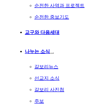
순전한 사역과 프로젝트
순전한 중보기도
교구와 다음세대
나누는 소식
갈보리뉴스
선교지 소식
갈보리 사진첩
주보