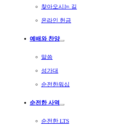
찾아오시는 길
온라인 헌금
예배와 찬양
말씀
성가대
순전한워십
순전한 사역
순전한 LTS