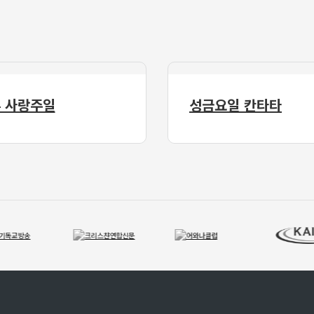
 사랑주일
성금요일 칸타타