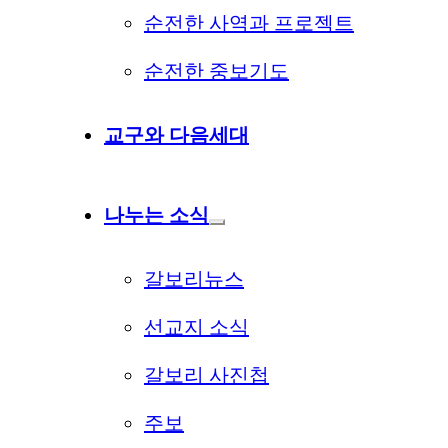
순전한 사역과 프로젝트
순전한 중보기도
교구와 다음세대
나누는 소식
갈보리뉴스
선교지 소식
갈보리 사진첩
주보