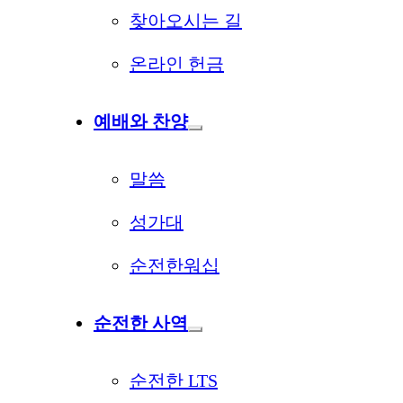
찾아오시는 길
온라인 헌금
예배와 찬양
말씀
성가대
순전한워십
순전한 사역
순전한 LTS