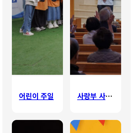
어린이 주일
사랑부 사랑주일