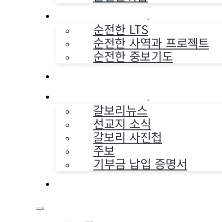
순전한 사역
순전한 LTS
순전한 사역과 프로젝트
순전한 중보기도
교구와 다음세대
나누는 소식
갈보리뉴스
선교지 소식
갈보리 사진첩
주보
기부금 납입 증명서
부활동산