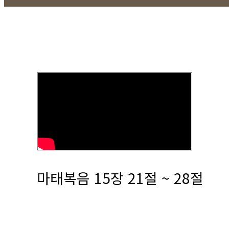
마태복음 15장 21절 ~ 28절