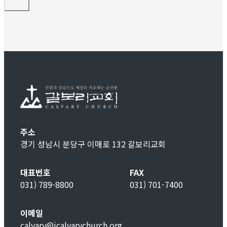
주소
경기 성남시 분당구 이매로 132 갈보리교회
대표번호
FAX
031) 789-8800
031) 701-7400
이메일
calvary@icalvarychurch.org