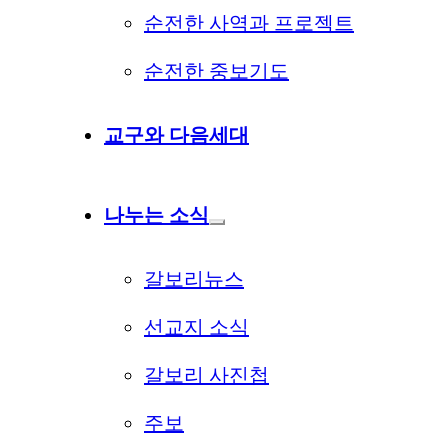
순전한 사역과 프로젝트
순전한 중보기도
교구와 다음세대
나누는 소식
갈보리뉴스
선교지 소식
갈보리 사진첩
주보