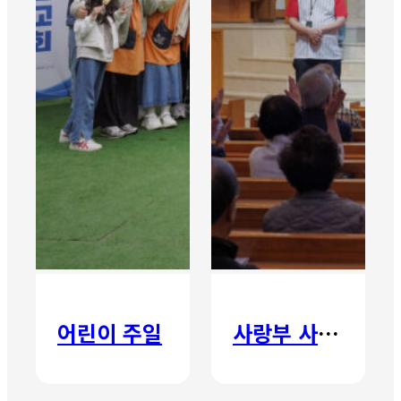
어린이 주일
사랑부 사랑주일