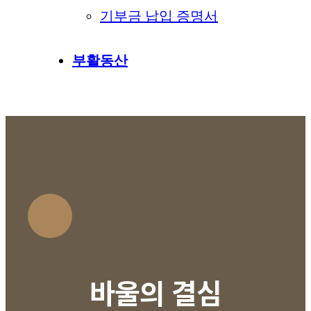
기부금 납입 증명서
부활동산
바울의 결심