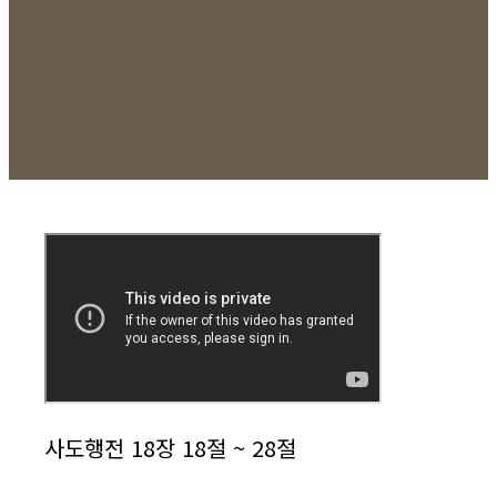
사도행전 18장 18절 ~ 28절