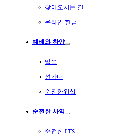
찾아오시는 길
온라인 헌금
예배와 찬양
말씀
성가대
순전한워십
순전한 사역
순전한 LTS