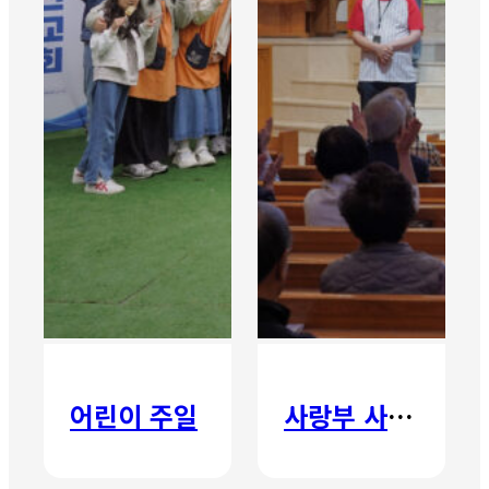
어린이 주일
사랑부 사랑주일