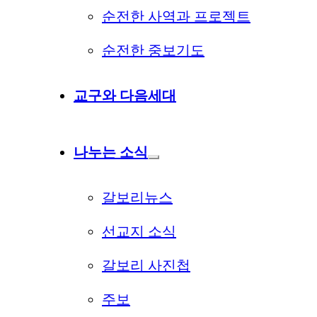
순전한 사역과 프로젝트
순전한 중보기도
교구와 다음세대
나누는 소식
갈보리뉴스
선교지 소식
갈보리 사진첩
주보