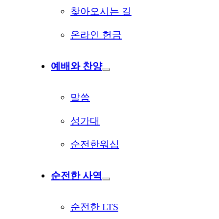
찾아오시는 길
온라인 헌금
예배와 찬양
말씀
성가대
순전한워십
순전한 사역
순전한 LTS